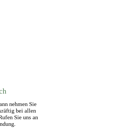
ch
Dann nehmen Sie
räftig bei allen
Rufen Sie uns an
indung.