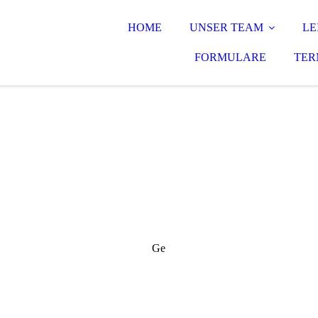
HOME
UNSER TEAM
LE
FORMULARE
TER
Ge