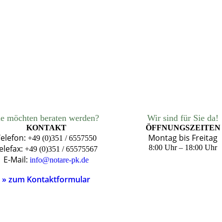
ie möchten beraten werden?
Wir sind für Sie da!
KONTAKT
ÖFFNUNGSZEITEN
elefon:
Montag bis Freitag
+49 (0)351 / 6557550
elefax:
8:00 Uhr – 18:00 Uhr
+49 (0)351 / 65575567
E-Mail:
info@notare-pk.de
» zum Kontaktformular