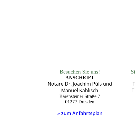
Besuchen Sie uns!
S
ANSCHRIFT
Notare Dr. Joachim Püls und
T
Manuel Kahlisch
T
Bärensteiner Straße 7
01277 Dresden
» zum Anfahrtsplan