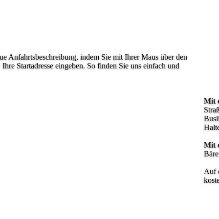
aue Anfahrtsbeschreibung, indem Sie mit Ihrer Maus über den
 Ihre Startadresse eingeben. So finden Sie uns einfach und
Mit 
Stra
Busl
Halt
Mit
Bäre
Auf 
kost