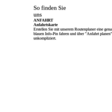
So finden Sie
uns
AN­FAHRT
Anfahrts­karte
Erstellen Sie mit unserem Routenplaner eine gen
blauen Info-Pin fahren und über "Anfahrt planen"
unkompliziert.