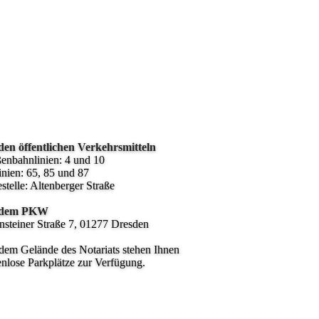
den öffentlichen Verkehrsmitteln
ßenbahnlinien: 4 und 10
inien: 65, 85 und 87
estelle: Altenberger Straße
 dem PKW
nsteiner Straße 7, 01277 Dresden
dem Gelände des Notariats stehen Ihnen
enlose Parkplätze zur Verfügung.