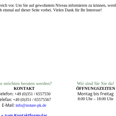
ereich vor. Um Sie auf gewohntem Niveau informieren zu können, werde
einmal auf dieser Seite vorbei. Vielen Dank für Ihr Interesse!
ie möchten beraten werden?
Wir sind für Sie da!
KONTAKT
ÖFFNUNGSZEITEN
elefon:
Montag bis Freitag
+49 (0)351 / 6557550
elefax:
8:00 Uhr – 18:00 Uhr
+49 (0)351 / 65575567
E-Mail:
info@notare-pk.de
» zum Kontaktformular