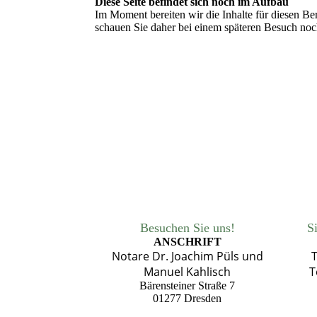
Diese Seite befindet sich noch im Aufbau
Im Moment bereiten wir die Inhalte für diesen B
schauen Sie daher bei einem späteren Besuch noch 
Besuchen Sie uns!
S
ANSCHRIFT
Notare Dr. Joachim Püls und
T
Manuel Kahlisch
T
Bärensteiner Straße 7
01277 Dresden